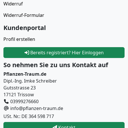
Widerruf
Widerruf-Formular
Kundenportal
Profil erstellen
Bereits registriert? Hier Einloggen
So nehmen Sie zu uns Kontakt auf
Pflanzen-Traum.de
Dipl.-Ing. Imke Schreiber
Gutsstrasse 23
17121 Trissow
03999276660
info@pflanzen-traum.de
USt. Nr.: DE 364 598 717
Kontakt