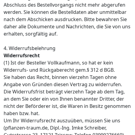
Abschluss des Bestellvorgangs nicht mehr abgerufen
werden. Sie können die Bestelldaten aber unmittelbar
nach dem Abschicken ausdrucken. Bitte bewahren Sie
daher alle Dokumente und Nachrichten, die Sie von uns
erhalten, sorgfältig auf.
4. Widerrufsbelehrung
Widerrufsrecht
(1) Ist der Besteller Vollkaufmann, so hat er kein
Widerrufs- und Rückgaberecht gem.§ 312 d BGB.
Sie haben das Recht, binnen vierzehn Tagen ohne
Angabe von Gründen diesen Vertrag zu widerrufen.
Die Widerrufsfrist beträgt vierzehn Tage ab dem Tag,
an dem Sie oder ein von Ihnen benannter Dritter, der
nicht der Beförderer ist, die Waren in Besitz genommen
haben bzw. hat.
Um Ihr Widerrufsrecht auszuüben, müssen Sie uns
(pflanzen-traum.de, Dipl.-Ing. Imke Schreiber,
Gutsstrasse 23, 17121 Trissow, Telefon 03999276660)