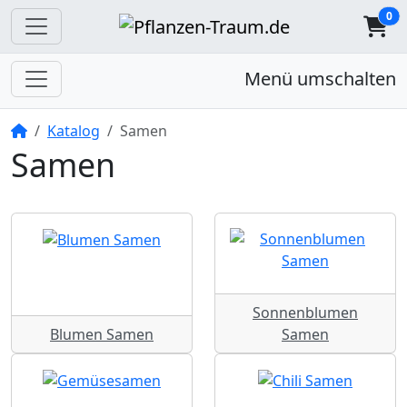
0
Menü umschalten
Startseite
Katalog
Samen
Samen
Sonnenblumen
Blumen Samen
Samen