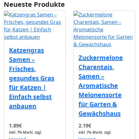
Neueste Produkte
Katzengras
Zuckermelone
Samen –
Charentais,
Frisches,
Samen –
gesundes Gras
Aromatische
für Katzen |
Melonensorte
Einfach selbst
für Garten &
anbauen
Gewächshaus
1.89€
2.19€
inkl. 7% MwSt.
zzgl.
inkl. 7% MwSt.
zzgl.