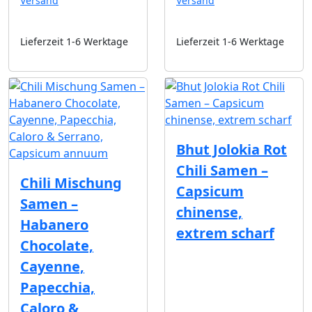
Versand
Versand
Lieferzeit 1-6 Werktage
Lieferzeit 1-6 Werktage
Bhut Jolokia Rot
Chili Samen –
Chili Mischung
Capsicum
Samen –
chinense,
Habanero
extrem scharf
Chocolate,
Cayenne,
Papecchia,
Caloro &